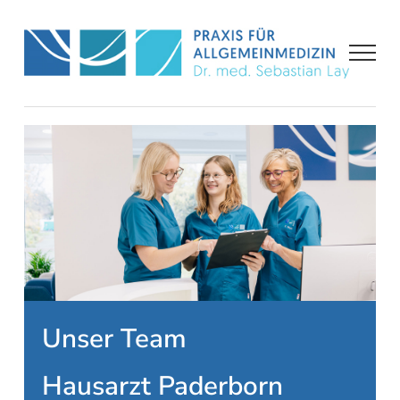
Zum
Inhalt
springen
Unser Team
Hausarzt Paderborn